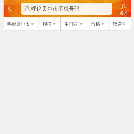
呼伦贝尔市手机号码

投诉
呼伦贝尔市
规律
生日号
价格
筛选