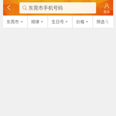
东莞市手机号码

投诉
东莞市
规律
生日号
价格
筛选