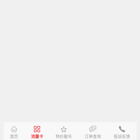
首页
流量卡
特价靓号
订单查询
投诉反馈