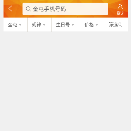
奎屯手机号码

投诉
奎屯
规律
生日号
价格
筛选