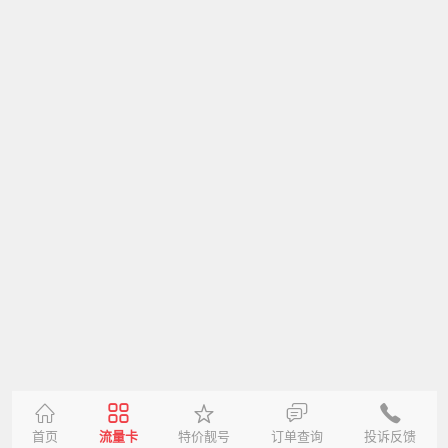
首页
流量卡
特价靓号
订单查询
投诉反馈