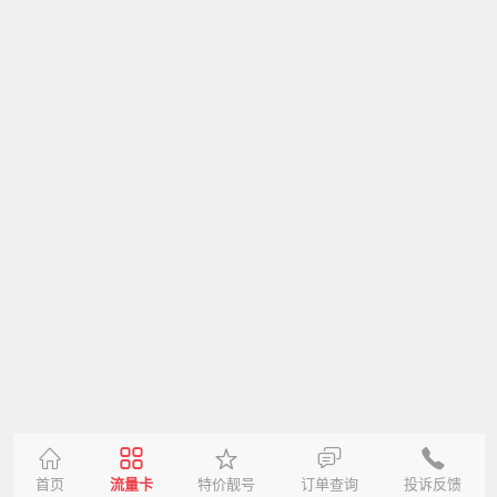
首页
流量卡
特价靓号
订单查询
投诉反馈