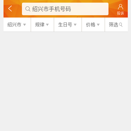
绍兴市手机号码

投诉
绍兴市
规律
生日号
价格
筛选