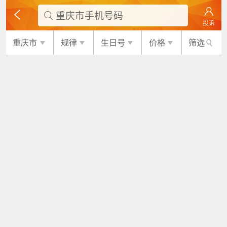
重庆市手机号码

投诉
重庆市
规律
生日号
价格
筛选