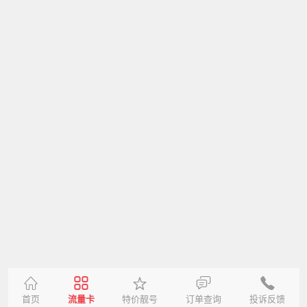
首页
流量卡
特价靓号
订单查询
投诉反馈