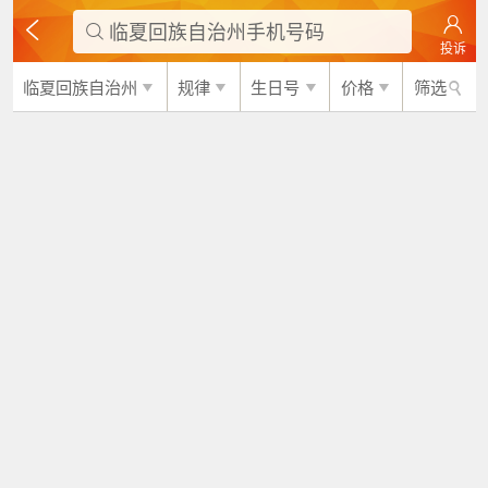
临夏回族自治州手机号码

投诉
临夏回族自治州
规律
生日号
价格
筛选