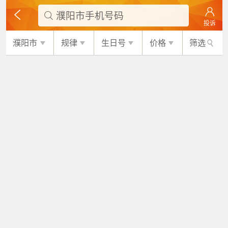
濮阳市手机号码

投诉
濮阳市
规律
生日号
价格
筛选