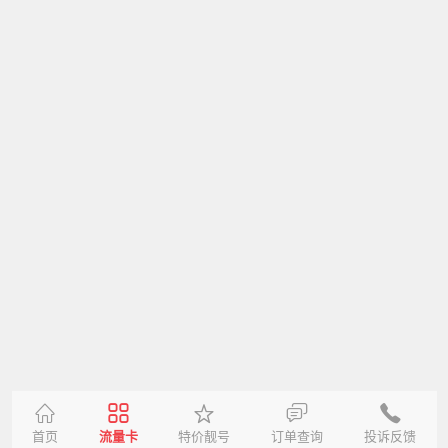
首页
流量卡
特价靓号
订单查询
投诉反馈